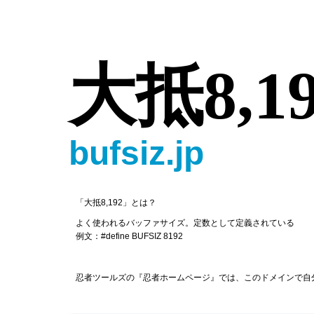
大抵8,19
bufsiz.jp
「大抵8,192」とは？
よく使われるバッファサイズ。定数として定義されている
例文：#define BUFSIZ 8192
忍者ツールズの『忍者ホームページ』では、このドメインで自